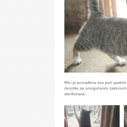
Mici je pronađena sva pod upalom. 
dvorište sa omogućenim zaklonom o
sterilizirana.