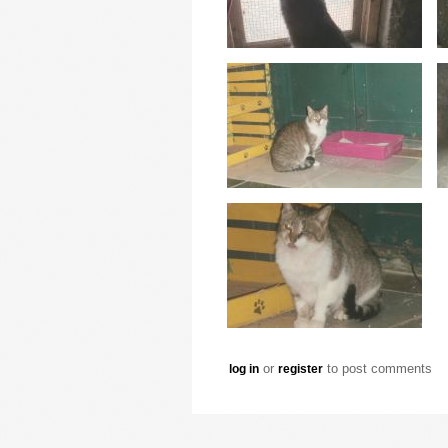
or
to post comments
log in
register