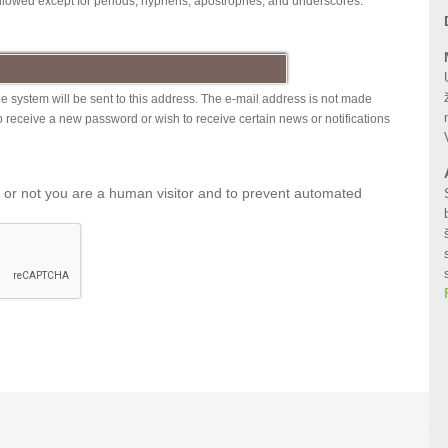
allowed except for periods, hyphens, apostrophes, and underscores.
the system will be sent to this address. The e-mail address is not made
to receive a new password or wish to receive certain news or notifications
er or not you are a human visitor and to prevent automated