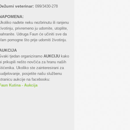
Dežurni veterinar:
099/3430-278
NAPOMENA:
Ukoliko nađete neku nezbrinutu ili ranjenu
životinju, privremeno ju udomite, utoplite,
nahranite. Udruga Faun će učiniti sve da
Vam pomogne što prije udomiti životinju.
AUKCIJA
Svaki tjedan organiziramo
AUKCIJU
kako
bi prikupili nešto novčića za hranu naših
štićenika. Ukoliko ste zainteresirani za
sudjelovanje, posjetite našu službenu
stranicu aukcije na facebooku:
Faun Kutina - Aukcija