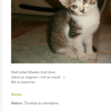
Mali luđak Mladen traži dom.
Jakoo je zaigrani i voli se maziti. :)
Biti će kastriran.
Mačke
Status:
Životinja je udomljena