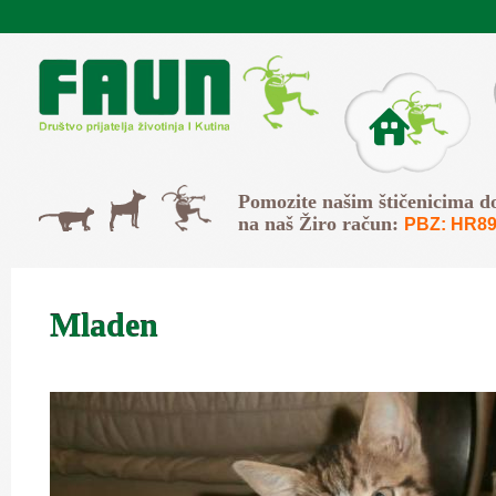
Skip to main content
O Faunu
Svi
Pomozite našim štičenicima d
Psi
Mačke
na naš Žiro račun:
PBZ: HR89
Mladen