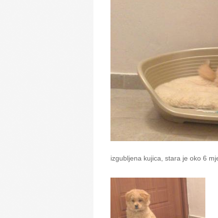
izgubljena kujica, stara je oko 6 m