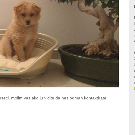
jeseci. molim vas ako ju vidite da nas odmah kontaktirate.